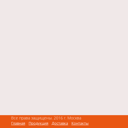
Все права защищены. 2016 г. М
осква
Главная
Продукция
Доставка
Контакты