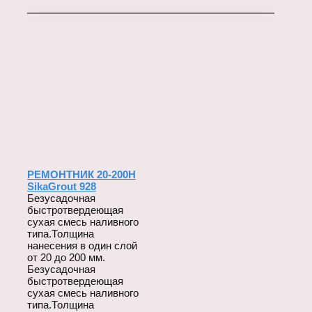
РЕМОНТНИК 20-200Н
SikaGrout 928
Безусадочная
быстротвердеющая
сухая смесь наливного
типа.Толщина
нанесения в один слой
от 20 до 200 мм.
Безусадочная
быстротвердеющая
сухая смесь наливного
типа.Толщина